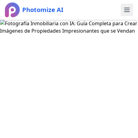
Photomize AI