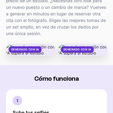
precio de un estudio. ¿Necesitas otro look para
un nuevo puesto o un cambio de marca? Vuelves
a generar en minutos en lugar de reservar otra
cita con el fotógrafo. Eliges las mejores tomas de
un set amplio, en vez de cruzar los dedos por
una única sesión.
GENERADO CON IA
GENERADO CON IA
Cómo funciona
1
Sube tus selfies