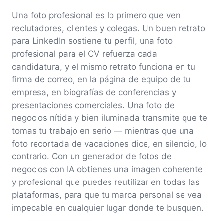
Una foto profesional es lo primero que ven
reclutadores, clientes y colegas. Un buen retrato
para LinkedIn sostiene tu perfil, una foto
profesional para el CV refuerza cada
candidatura, y el mismo retrato funciona en tu
firma de correo, en la página de equipo de tu
empresa, en biografías de conferencias y
presentaciones comerciales. Una foto de
negocios nítida y bien iluminada transmite que te
tomas tu trabajo en serio — mientras que una
foto recortada de vacaciones dice, en silencio, lo
contrario. Con un generador de fotos de
negocios con IA obtienes una imagen coherente
y profesional que puedes reutilizar en todas las
plataformas, para que tu marca personal se vea
impecable en cualquier lugar donde te busquen.