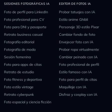
SESIONES FOTOGRÁFICAS IA
EDITOR DE FOTOS IA
Foto de perfil para LinkedIn
Probar tatuajes con IA
Foto profesional para CV
Estilo anime Ghibli
Foto para DNI y pasaporte
Personaje 3D estilo Pixar
Retrato business casual
Cambiar fondo de foto
Fotografía editorial
Envejecer foto con IA
Fotografía de moda
Probar ropa virtualmente
Sesión femenina
Cambiar peinado con IA
Foto para apps de citas
Foto profesional de perfil
Retrato de estudio
Estilo famoso con IA
Foto fitness y deportiva
Foto para perfil de citas
Foto estilo vintage
Maquillaje con IA
Retrato cyberpunk
Disfraz y cosplay con IA
Foto espacial y ciencia ficción