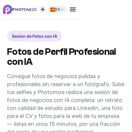
menu
light_mode
PHOTOMIZE
ES
expand_more
Sesión de Fotos con IA
Fotos de Perfil Profesional
con IA
Consigue fotos de negocios pulidas y
profesionales sin reservar a un fotógrafo. Sube
tus selfies y Photomize realiza una sesión de
fotos de negocios con IA completa: un retrato
con calidad de estudio para LinkedIn, una foto
para el CV y fotos para la web de tu empresa
— listas en unos 15 minutos, por una fracción
del costo de una sesión tradicional.