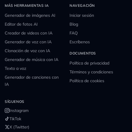
MÁS HERRAMIENTAS IA
NAVEGACIÓN
Generador de imágenes AI
Iniciar sesión
Editor de fotos AI
Blog
Creador de videos con IA
FAQ
Generador de voz con IA
Escríbenos
Clonación de voz con IA
DOCUMENTOS
Generador de música con IA
Política de privacidad
Texto a voz
Términos y condiciones
Generador de canciones con
Política de cookies
IA
SÍGUENOS
Instagram
TikTok
X (Twitter)