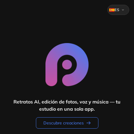
ES
expand_more
Retratos AI, edición de fotos, voz y música — tu
estudio en una sola app.
Descubre creaciones