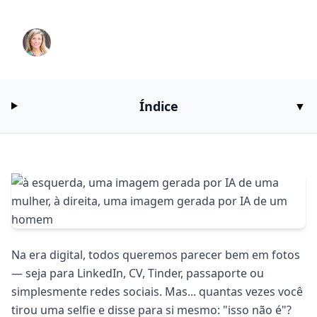
Fotos de Perfil com IA em 2025
Alice
4/15/2025
12
min de leitura
Índice
▼
Na era digital, todos queremos parecer bem em fotos
— seja para LinkedIn, CV, Tinder, passaporte ou
simplesmente redes sociais. Mas... quantas vezes você
tirou uma selfie e disse para si mesmo: "isso não é"?