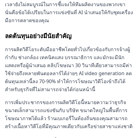
เวลายังไม่สมบูรณ์ในการชี้แจงให้ทีมผลิตงานของพวกเขา
นั่นคือข้อได้เปรียบในการแข่งขันที่ AI นำเสนอให้กับชุดเครื่อง
มือการตลาดของคุณ
ลดต้นทุนอย่างมีนัยสำคัญ
การผลิตวิดีโอระดับมืออาชีพโดยทั่วไปเกี่ยวข้องกับการจ้างผู้
กำกับ ช่างกล้อง เทคนิคแสง บรรณาธิการ และมักจะมีนัก
แสดงหรือผู้นำเสนอ คลิปโฆษณา 30 วินาทีเดียวสามารถมีค่า
ใช้จ่ายถึงหลายพันดอลลาร์ได้ง่ายๆ AI video generation ลด
ต้นทุนเหล่านี้ลง 70-90% ทำให้การโฆษณาวิดีโอเข้าถึงได้
สำหรับธุรกิจที่ไม่สามารถจ่ายได้ก่อนหน้านี้
การเพิ่มประชากรของการผลิตวิดีโอนี้หมายความว่าธุรกิจ
ขนาดเล็กสามารถแข่งขันกับ บริษัท ขนาดใหญ่ในพื้นที่การ
โฆษณาภาพได้แล้ว ร้านเบเกอรี่ในท้องถิ่นของคุณสามารถ
สร้างเนื้อหาวิดีโอที่มีคุณภาพเดียวกับเครือข่ายสาขาแห่งชาติ