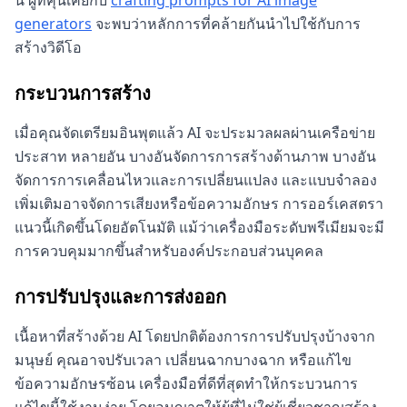
นี่ ผู้ที่คุ้นเคยกับ
crafting prompts for AI image
generators
จะพบว่าหลักการที่คล้ายกันนำไปใช้กับการ
สร้างวิดีโอ
กระบวนการสร้าง
เมื่อคุณจัดเตรียมอินพุตแล้ว AI จะประมวลผลผ่านเครือข่าย
ประสาท หลายอัน บางอันจัดการการสร้างด้านภาพ บางอัน
จัดการการเคลื่อนไหวและการเปลี่ยนแปลง และแบบจำลอง
เพิ่มเติมอาจจัดการเสียงหรือข้อความอักษร การออร์เคสตรา
แนวนี้เกิดขึ้นโดยอัตโนมัติ แม้ว่าเครื่องมือระดับพรีเมียมจะมี
การควบคุมมากขึ้นสำหรับองค์ประกอบส่วนบุคคล
การปรับปรุงและการส่งออก
เนื้อหาที่สร้างด้วย AI โดยปกติต้องการการปรับปรุงบ้างจาก
มนุษย์ คุณอาจปรับเวลา เปลี่ยนฉากบางฉาก หรือแก้ไข
ข้อความอักษรซ้อน เครื่องมือที่ดีที่สุดทำให้กระบวนการ