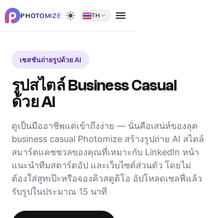
menu
light_mode
PHOTOMIZE
TH
expand_more
เซสชันถ่ายรูปด้วย AI
รูปสไตล์ Business Casual
ด้วย AI
ดูเป็นมืออาชีพแต่เข้าถึงง่าย — นั่นคือเสน่ห์ของลุค
business casual Photomize สร้างรูปถ่าย AI สไตล์
สมาร์ตแคชชวลของคุณที่เหมาะกับ LinkedIn หน้า
แนะนำทีมสตาร์ตอัป และเว็บไซต์ส่วนตัว โดยไม่
ต้องใส่สูทเป๊ะหรือจองคิวสตูดิโอ อัปโหลดเซลฟี่แล้ว
รับรูปในประมาณ 15 นาที