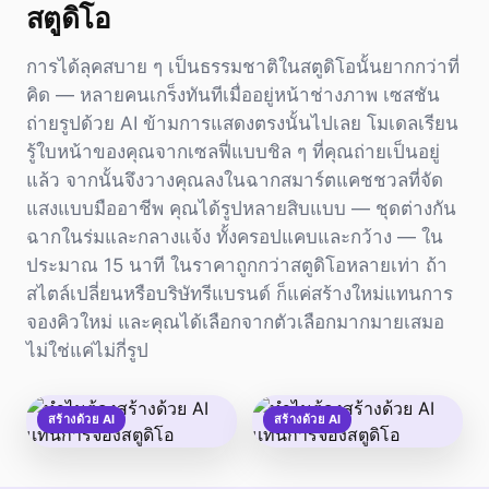
สตูดิโอ
การได้ลุคสบาย ๆ เป็นธรรมชาติในสตูดิโอนั้นยากกว่าที่
คิด — หลายคนเกร็งทันทีเมื่ออยู่หน้าช่างภาพ เซสชัน
ถ่ายรูปด้วย AI ข้ามการแสดงตรงนั้นไปเลย โมเดลเรียน
รู้ใบหน้าของคุณจากเซลฟี่แบบชิล ๆ ที่คุณถ่ายเป็นอยู่
แล้ว จากนั้นจึงวางคุณลงในฉากสมาร์ตแคชชวลที่จัด
แสงแบบมืออาชีพ คุณได้รูปหลายสิบแบบ — ชุดต่างกัน
ฉากในร่มและกลางแจ้ง ทั้งครอปแคบและกว้าง — ใน
ประมาณ 15 นาที ในราคาถูกกว่าสตูดิโอหลายเท่า ถ้า
สไตล์เปลี่ยนหรือบริษัทรีแบรนด์ ก็แค่สร้างใหม่แทนการ
จองคิวใหม่ และคุณได้เลือกจากตัวเลือกมากมายเสมอ
ไม่ใช่แค่ไม่กี่รูป
สร้างด้วย AI
สร้างด้วย AI