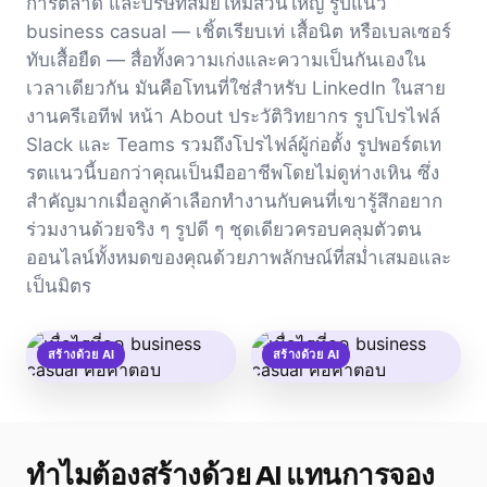
การตลาด และบริษัทสมัยใหม่ส่วนใหญ่ รูปแนว
business casual — เชิ้ตเรียบเท่ เสื้อนิต หรือเบลเซอร์
ทับเสื้อยืด — สื่อทั้งความเก่งและความเป็นกันเองใน
เวลาเดียวกัน มันคือโทนที่ใช่สำหรับ LinkedIn ในสาย
งานครีเอทีฟ หน้า About ประวัติวิทยากร รูปโปรไฟล์
Slack และ Teams รวมถึงโปรไฟล์ผู้ก่อตั้ง รูปพอร์ตเท
รตแนวนี้บอกว่าคุณเป็นมืออาชีพโดยไม่ดูห่างเหิน ซึ่ง
สำคัญมากเมื่อลูกค้าเลือกทำงานกับคนที่เขารู้สึกอยาก
ร่วมงานด้วยจริง ๆ รูปดี ๆ ชุดเดียวครอบคลุมตัวตน
ออนไลน์ทั้งหมดของคุณด้วยภาพลักษณ์ที่สม่ำเสมอและ
เป็นมิตร
สร้างด้วย AI
สร้างด้วย AI
ทำไมต้องสร้างด้วย AI แทนการจอง