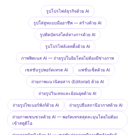
รูปโปรไฟล์ธุรกิจด้วย AI
รูปใส่สูทแบบมืออาชีพ — สร้างด้วย AI
รูปติดบัตรสไตล์ทางการด้วย AI
รูปโปรไฟล์เดทติ้งด้วย AI
ภาพฟิตเนส AI — ถ่ายรูปในยิมโดยไม่ต้องมีช่างภาพ
เซสชันรูปพอร์ตเทรต AI
แฟชั่นเซ็ตด้วย AI
ถ่ายภาพแนวนิตยสาร (Editorial) ด้วย AI
ถ่ายรูปวินเทจและย้อนยุคด้วย AI
ถ่ายรูปไซเบอร์พังก์ด้วย AI
ถ่ายรูปธีมสถานีอวกาศด้วย AI
ถ่ายภาพเซนชวลด้วย AI — พอร์ตเทรตสุดละมุนโดยไม่ต้อง
เข้าสตูดิโอ
ถ่ายภาพผู้หญิงด้วย AI — เซสชันถ่ายภาพมืออาชีพสำหรับผู้