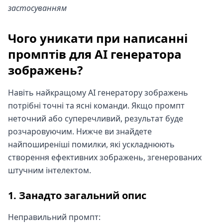
застосуванням
Чого уникати при написанні
промптів для AI генератора
зображень?
Навіть найкращому AI генератору зображень
потрібні точні та ясні команди. Якщо промпт
неточний або суперечливий, результат буде
розчаровуючим. Нижче ви знайдете
найпоширеніші помилки, які ускладнюють
створення ефективних зображень, згенерованих
штучним інтелектом.
1. Занадто загальний опис
Неправильний промпт: