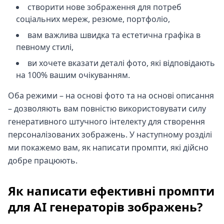
створити нове зображення для потреб
соціальних мереж, резюме, портфоліо,
вам важлива швидка та естетична графіка в
певному стилі,
ви хочете вказати деталі фото, які відповідають
на 100% вашим очікуванням.
Оба режими – на основі фото та на основі описання
– дозволяють вам повністю використовувати силу
генеративного штучного інтелекту для створення
персоналізованих зображень. У наступному розділі
ми покажемо вам, як написати промпти, які дійсно
добре працюють.
Як написати ефективні промпти
для AI генераторів зображень?