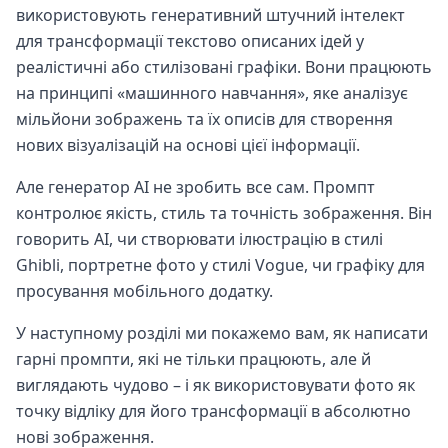
використовують генеративний штучний інтелект
для трансформації текстово описаних ідей у
реалістичні або стилізовані графіки. Вони працюють
на принципі «машинного навчання», яке аналізує
мільйони зображень та їх описів для створення
нових візуалізацій на основі цієї інформації.
Але генератор AI не зробить все сам. Промпт
контролює якість, стиль та точність зображення. Він
говорить AI, чи створювати ілюстрацію в стилі
Ghibli, портретне фото у стилі Vogue, чи графіку для
просування мобільного додатку.
У наступному розділі ми покажемо вам, як написати
гарні промпти, які не тільки працюють, але й
виглядають чудово – і як використовувати фото як
точку відліку для його трансформації в абсолютно
нові зображення.