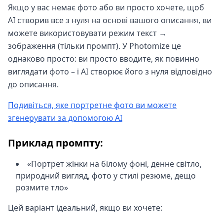
Якщо у вас немає фото або ви просто хочете, щоб
AI створив все з нуля на основі вашого описання, ви
можете використовувати режим текст →
зображення (тільки промпт). У Photomize це
однаково просто: ви просто вводите, як повинно
виглядати фото – і AI створює його з нуля відповідно
до описання.
Подивіться, яке портретне фото ви можете
згенерувати за допомогою AI
Приклад промпту:
«Портрет жінки на білому фоні, денне світло,
природний вигляд, фото у стилі резюме, дещо
розмите тло»
Цей варіант ідеальний, якщо ви хочете: