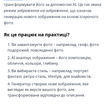
трансформувати його за допомогою AI. Це так звана
режим
зображення-на-зображення
, що означає
генерацію нового зображення на основі існуючого
фото.
Як це працює на практиці?
Ви завантажуєте фото – наприклад, селфі, фото
подорожей, повсякденні фото.
AI аналізує зображення – його композицію,
обличчя, кольори, глибину.
Ви вибираєте стиль – наприклад, портрет
фентезі, ретро-стиль, lifestyle, для знайомств.
Генератор створює нове зображення, яке
виглядає як версія вашого фото, але
трансформоване відповідно до описання.