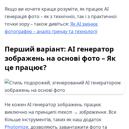
Якщо ви хочете краще розуміти, як працює AI
генерація фото – як з технічної, так і з практичної
точки зору – також дивіться:
Як AI змінює
фотографію – аналіз тренду та технології
Перший варіант: AI генератор
зображень на основі фото – Як
це працює?
Не кожен AI генератор зображень працює
виключно на принципі
текст → зображення
. Все
більше інструментів, таких як наш додаток
Photomize
, дозволяють завантажити фото та