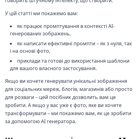
говорить штучному інтелекту, що створити.
У цій статті ми покажемо вам:
як працює промптування в контексті AI-
генерованих зображень,
як написати ефективні промпти – як з нуля, так
і на основі фото,
приклади та готові до використання шаблони
для вашого власного застосування.
Якщо ви хочете генерувати унікальні зображення
для соціальних мереж, блогів, магазинів або просто
для розваги – цей посібник дозволить вам це
зробити. А якщо у вас уже є фото, яке ви хочете
трансформувати – ми покажемо вам, як це зробити
за допомогою AI генератора.