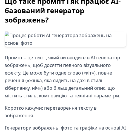
Що таке промпт і як працює AI-
базований генератор
зображень?
Промпт – це текст, який ви вводите в AI генератор
зображень, щоб досягти певного візуального
ефекту. Це може бути одне слово («кіт»), повне
речення («жінка, яка сидить на дахі в стилі
кіберпанку, ніч») або більш детальний опис, що
містить стиль, композицію та технічні параметри.
Коротко кажучи: перетворення тексту в
зображення.
Генератори зображень, фото та графіки на основі AI