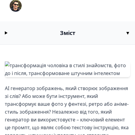
Peter
6/20/2025
12
хв читання
Зміст
▼
AI генератор зображень, який створює зображення
зі слів? Або може бути інструмент, який
трансформує ваше фото у фентезі, ретро або аніме-
стиль зображення? Незалежно від того, який
генератор ви використовуєте – ключовий елемент
це промпт, що являє собою текстову інструкцію, яка