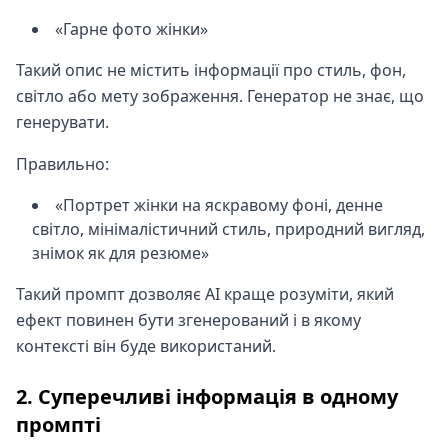
«Гарне фото жінки»
Такий опис не містить інформації про стиль, фон,
світло або мету зображення. Генератор не знає, що
генерувати.
Правильно:
«Портрет жінки на яскравому фоні, денне
світло, мінімалістичний стиль, природний вигляд,
знімок як для резюме»
Такий промпт дозволяє AI краще розуміти, який
ефект повинен бути згенерований і в якому
контексті він буде використаний.
2. Суперечливі інформація в одному
промпті