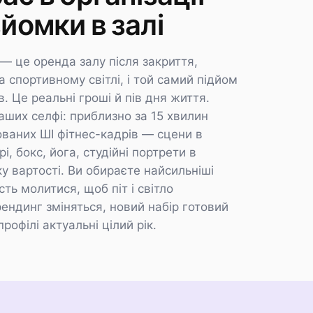
йомки в залі
— це оренда залу після закриття,
а спортивному світлі, і той самий підйом
. Це реальні гроші й пів дня життя.
ваших селфі: приблизно за 15 хвилин
ованих ШІ фітнес-кадрів — сцени в
і, бокс, йога, студійні портрети в
у вартості. Ви обираєте найсильніші
ть молитися, щоб піт і світло
ендинг зміняться, новий набір готовий
профілі актуальні цілий рік.