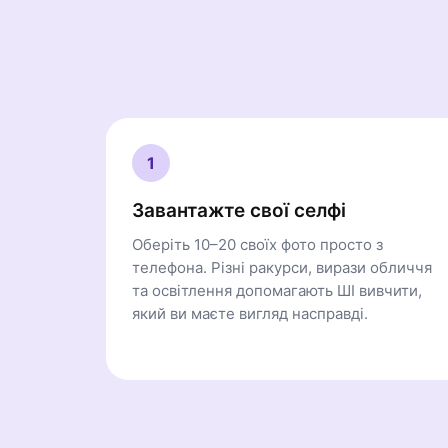
1
Завантажте свої селфі
Оберіть 10–20 своїх фото просто з
телефона. Різні ракурси, вирази обличчя
та освітлення допомагають ШІ вивчити,
який ви маєте вигляд насправді.