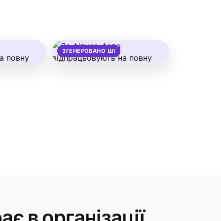
ЗГЕНЕРОВАНО ШІ
ає в організації