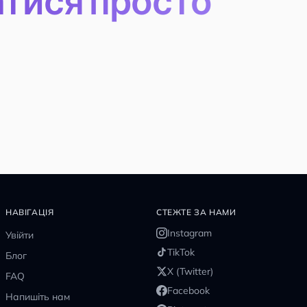
атися просто
НАВІГАЦІЯ
СТЕЖТЕ ЗА НАМИ
Instagram
Увійти
TikTok
Блог
X (Twitter)
FAQ
Facebook
Напишіть нам