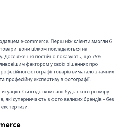
одавцем e-commerce. Перш ніж клієнти змогли б
 товари, вони цілком покладаються на
у. Дослідження постійно показують, що 75%
ливовішим фактором у своїх рішеннях про
професійної фотографії товарів вимагало значних
та професійну експертизу в фотографії.
итуацію. Сьогодні компанії будь-якого розміру
, які суперничають з фото великих брендів – без
ї експертизи.
merce