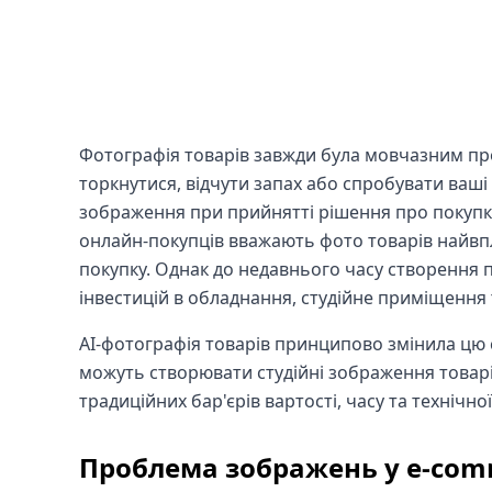
Фотографія товарів завжди була мовчазним пр
торкнутися, відчути запах або спробувати ваші
зображення при прийнятті рішення про покупк
онлайн-покупців вважають фото товарів найвп
покупку. Однак до недавнього часу створення 
інвестицій в обладнання, студійне приміщення 
AI-фотографія товарів принципово змінила цю с
можуть створювати студійні зображення товарів
традиційних бар'єрів вартості, часу та технічно
Проблема зображень у e-com