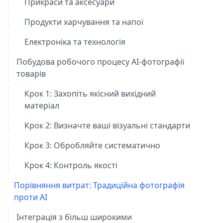
Прикраси та аксесуари
Продукти харчування та напої
Електроніка та технологія
Побудова робочого процесу AI-фотографії
товарів
Крок 1: Захопіть якісний вихідний
матеріал
Крок 2: Визначте ваші візуальні стандарти
Крок 3: Обробляйте систематично
Крок 4: Контроль якості
Порівняння витрат: Традиційна фотографія
проти AI
Інтеграція з більш широкими