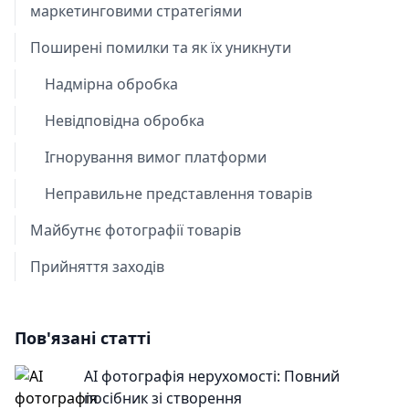
маркетинговими стратегіями
Поширені помилки та як їх уникнути
Надмірна обробка
Невідповідна обробка
Ігнорування вимог платформи
Неправильне представлення товарів
Майбутнє фотографії товарів
Прийняття заходів
Пов'язані статті
AI фотографія нерухомості: Повний
посібник зі створення