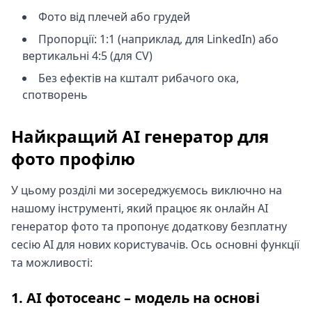
Фото від плечей або грудей
Пропорції: 1:1 (наприклад, для LinkedIn) або
вертикальні 4:5 (для CV)
Без ефектів на кшталт рибачого ока,
спотворень
Найкращий AI генератор для
фото профілю
У цьому розділі ми зосереджуємось виключно на
нашому інструменті, який працює як онлайн AI
генератор фото та пропонує додаткову безплатну
сесію AI для нових користувачів. Ось основні функції
та можливості:
1. AI фотосеанс – модель на основі