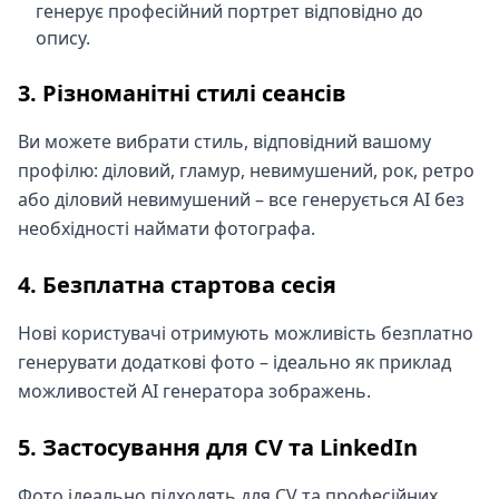
генерує професійний портрет відповідно до
опису.
3. Різноманітні стилі сеансів
Ви можете вибрати стиль, відповідний вашому
профілю: діловий, гламур, невимушений, рок, ретро
або діловий невимушений – все генерується AI без
необхідності наймати фотографа.
4. Безплатна стартова сесія
Нові користувачі отримують можливість безплатно
генерувати додаткові фото – ідеально як приклад
можливостей AI генератора зображень.
5. Застосування для CV та LinkedIn
Фото ідеально підходять для CV та професійних