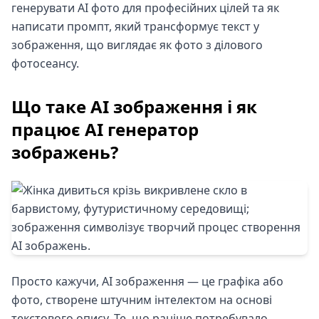
генерувати AI фото для професійних цілей та як
написати промпт, який трансформує текст у
зображення, що виглядає як фото з ділового
фотосеансу.
Що таке AI зображення і як
працює AI генератор
зображень?
Просто кажучи, AI зображення — це графіка або
фото, створене штучним інтелектом на основі
текстового опису. Те, що раніше потребувало