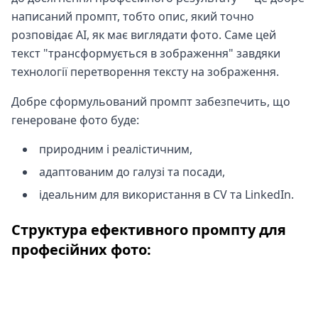
написаний промпт, тобто опис, який точно
розповідає AI, як має виглядати фото. Саме цей
текст "трансформується в зображення" завдяки
технології перетворення тексту на зображення.
Добре сформульований промпт забезпечить, що
генероване фото буде:
природним і реалістичним,
адаптованим до галузі та посади,
ідеальним для використання в CV та LinkedIn.
Структура ефективного промпту для
професійних фото:
Промпт має містити такі елементи:
Тип портрета – фото голови / професійний