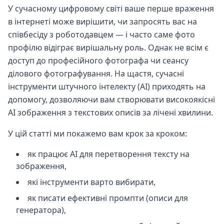
У сучасному цифровому світі ваше перше враження
в інтернеті може вирішити, чи запросять вас на
співбесіду з роботодавцем — і часто саме фото
профілю відіграє вирішальну роль. Однак не всім є
доступ до професійного фотографа чи сеансу
ділового фотографування. На щастя, сучасні
інструменти штучного інтелекту (AI) приходять на
допомогу, дозволяючи вам створювати високоякісні
AI зображення з текстових описів за лічені хвилини.
У цій статті ми покажемо вам крок за кроком:
як працює AI для перетворення тексту на
зображення,
які інструменти варто вибирати,
як писати ефективні промпти (описи для
генератора),