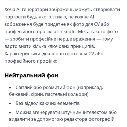
Хоча AI генератори зображень можуть створювати
портрети будь-якого стилю, не кожне AI
зображення буде придатне як фото для CV або
професійного профілю LinkedIn. Мета такого фото
— зробити професійне перше враження — тому
варто знати кілька ключових принципів.
Характеристики ідеального фото для CV або
професійного профілю:
Нейтральний фон
Світлий або розмитий фон (наприклад,
бежевий, сірий, пастельні кольори)
Без відволікаючих елементів
Можна згенерувати штучним інтелектом або
видалити за допомогою редактора фотографій