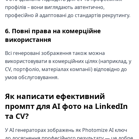
профілів – вони виглядають автентично,
професійно й адаптовані до стандартів рекрутингу.
6. Повні права на комерційне
використання
Всі генеровані зображення також можна
використовувати в комерційних цілях (наприклад, у
CV, портфоліо, матеріалах компанії) відповідно до
умов обслуговування.
Як написати ефективний
промпт для AI фото на LinkedIn
та CV?
У AI генераторах зображень як Photomize AI ключ
до досягнення професійного результату — це добре