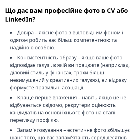
Що дає вам професійне фото в CV або
LinkedIn?
Довіра – якісне фото з відповідним фоном і
одягом робить вас більш компетентною та
надійною особою.
Консистентність образу – якщо ваше фото
відповідає галузі, в якій ви працюєте (наприклад,
діловий стиль у фінансах, трохи більш
невимушений у креативних галузях), ви відразу
формуєте правильні асоціації.
Краще перше враження – навіть якщо це не
відбувається свідомо, рекрутери оцінюють
кандидатів на основі їхнього фото на етапі
перегляду профілю.
Запам'ятовування – естетичне фото збільшує
шанс того, що вас запам'ятають серед десятків