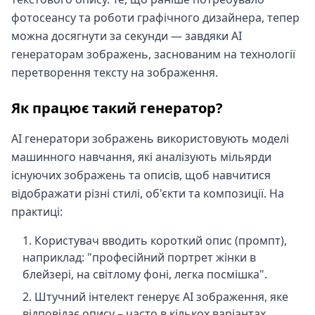
фотосеансу та роботи графічного дизайнера, тепер
можна досягнути за секунди — завдяки AI
генераторам зображень, заснованим на технології
перетворення тексту на зображення.
Як працює такий генератор?
AI генератори зображень використовують моделі
машинного навчання, які аналізують мільярди
існуючих зображень та описів, щоб навчитися
відображати різні стилі, об'єкти та композиції. На
практиці:
Користувач вводить короткий опис (промпт),
наприклад: "професійний портрет жінки в
блейзері, на світлому фоні, легка посмішка".
Штучний інтелект генерує AI зображення, яке
відповідає опису – часто в кількох варіантах.