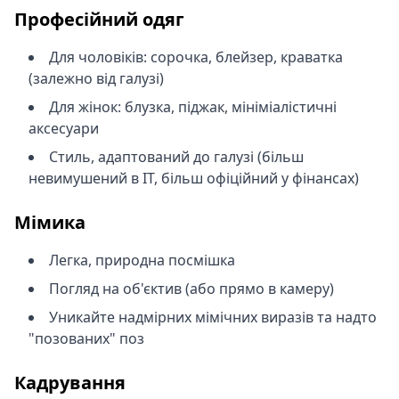
Професійний одяг
Для чоловіків: сорочка, блейзер, краватка
(залежно від галузі)
Для жінок: блузка, піджак, мініміалістичні
аксесуари
Стиль, адаптований до галузі (більш
невимушений в IT, більш офіційний у фінансах)
Мімика
Легка, природна посмішка
Погляд на об'єктив (або прямо в камеру)
Уникайте надмірних мімічних виразів та надто
"позованих" поз
Кадрування