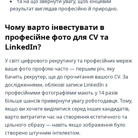
та на що звернути увагу, щоб кінцевий
результат виглядав професійно й природно.
Чому варто інвестувати в
професійне фото для CV та
LinkedIn?
У світі цифрового рекрутингу та професійних мереж
ваше фото профілю часто — першим річ, яку
бачить рекрутер, ще до прочитання вашого CV. За
дослідженнями, облікові записи LinkedIn з
професійними фотографіями мають у 14 разів
більше шансів привернути увагу роботодавця. Тому,
якщо ви хочете виділитися серед інших кандидатів,
варто витратити час на створення естетичного та
цільного образу — навіть якщо зображення було
створено штучним інтелектом.